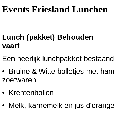
Events Friesland Lunchen
Lunch (pakket) Behouden
vaart € 9,9
Een heerlijk lunchpakket bestaande
• Bruine & Witte bolletjes met ha
zoetwaren
• Krentenbollen
• Melk, karnemelk en jus d'orang