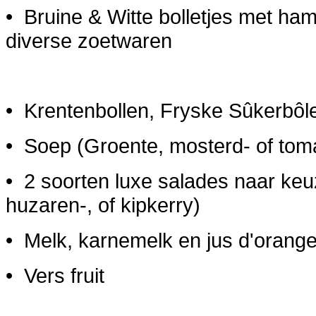
• Bruine & Witte bolletjes met ham,
diverse zoetwaren
• Krentenbollen, Fryske Sûkerbôl
• Soep (Groente, mosterd- of to
• 2 soorten luxe salades naar keuze
huzaren-, of kipkerry)
• Melk, karnemelk en jus d'orang
• Vers fruit