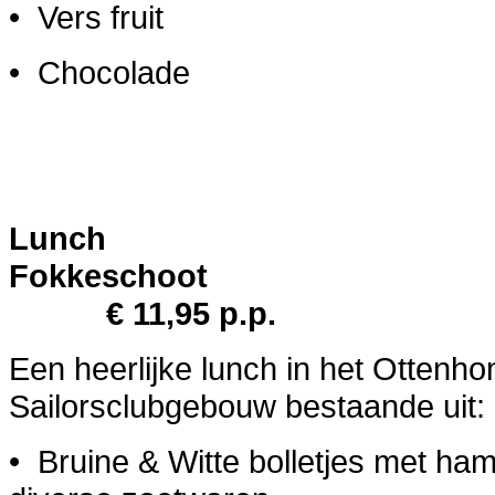
• Vers fruit
• Chocolade
Lunch
Fokkes
€ 11,95 p.p.
Een heerlijke lunch in het Otten
Sailorsclubgebouw bestaande uit:
• Bruine & Witte bolletjes met ham,