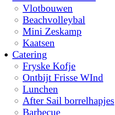
Vlotbouwen
Beachvolleybal
Mini Zeskamp
Kaatsen
Catering
Fryske Kofje
Ontbijt Frisse WInd
Lunchen
After Sail borrelhapjes
Barbecue